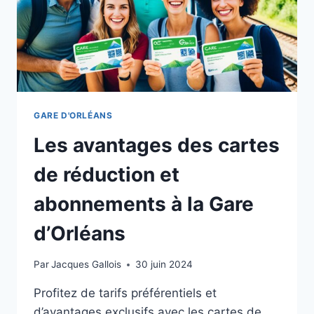
GARE D'ORLÉANS
Les avantages des cartes
de réduction et
abonnements à la Gare
d’Orléans
Par
Jacques Gallois
30 juin 2024
Profitez de tarifs préférentiels et
d’avantages exclusifs avec les cartes de