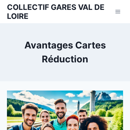
Aller
COLLECTIF GARES VAL DE
au
LOIRE
contenu
Avantages Cartes
Réduction