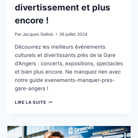
divertissement et plus
encore !
Par
Jacques Gallois
26 juillet 2024
Découvrez les meilleurs événements
culturels et divertissants près de la Gare
d’Angers : concerts, expositions, spectacles
et bien plus encore. Ne manquez rien avec
notre guide evenements-manquer-pres-
gare-angers !
LES
LIRE LA SUITE
ÉVÉNEMENTS
À
NE
PAS
MANQUER